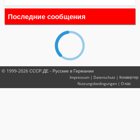
Последние сообщения
© 1999-2026 СССР.ДЕ - Русские в Германии
Impressum
|
Datenschutz
|
Конвертер
Nutzungsbedingungen
|
О нас