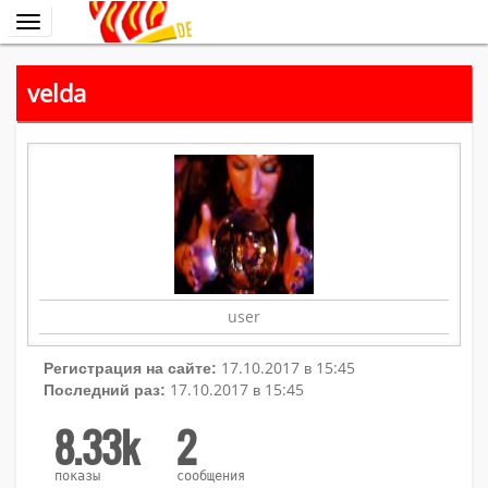
Переключить
навигацию
velda
user
17.10.2017 в 15:45
Регистрация на сайте:
17.10.2017 в 15:45
Последний раз:
8.33k
2
показы
сообщения