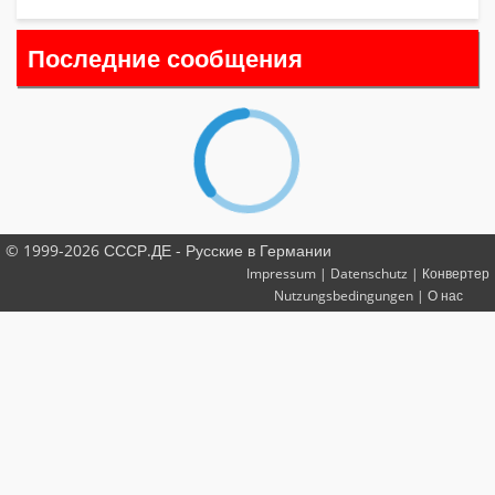
Последние сообщения
© 1999-2026 СССР.ДЕ - Русские в Германии
Impressum
|
Datenschutz
|
Конвертер
Nutzungsbedingungen
|
О нас