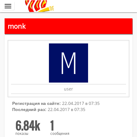
Переключить
навигацию
monk
user
22.04.2017 в 07:35
Регистрация на сайте:
22.04.2017 в 07:35
Последний раз:
6.84k
1
показы
сообщения