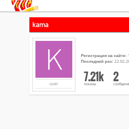
kama
Регистрация на сайте:
22.02.2
Последний раз:
7.21k
2
user
показы
сообщен