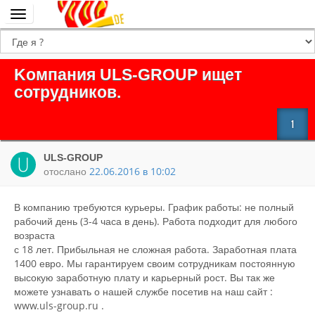
Переключить
навигацию
Kомпания ULS-GROUP ищет
сотрудников.
1
ULS-GROUP
отослано
22.06.2016 в 10:02
В компанию требуются курьеры. График работы: не полный
рабочий день (3-4 часа в день). Работа подходит для любого
возраста
с 18 лет. Прибыльная не сложная работа. Заработная плата
1400 евро. Мы гарантируем своим сотрудникам постоянную
высокую заработную плату и карьерный рост. Вы так же
можете узнавать о нашей службе посетив на наш сайт :
www.uls-group.ru .