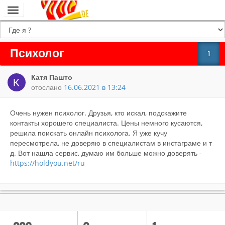
Переключить
навигацию
Психолог
1
Катя Пашто
отослано
16.06.2021 в 13:24
Очень нужен психолог. Друзья, кто искал, подскажите
контакты хорошего специалиста. Цены немного кусаются,
решила поискать онлайн психолога. Я уже кучу
пересмотрела, не доверяю в специалистам в инстаграме и т
д. Вот нашла сервис, думаю им больше можно доверять -
https://holdyou.net/ru