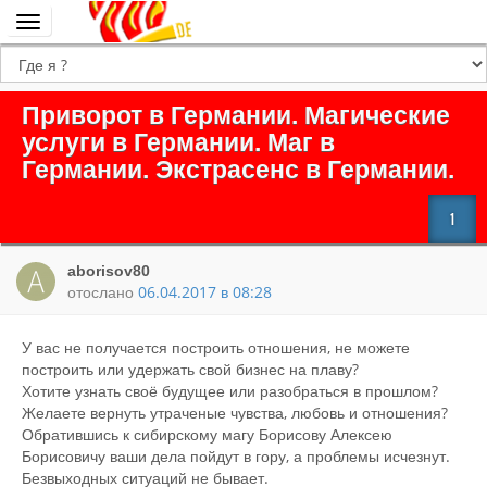
Переключить
навигацию
Приворот в Германии. Магические
услуги в Германии. Маг в
Германии. Экстрасенс в Германии.
1
aborisov80
отослано
06.04.2017 в 08:28
У вас не получается построить отношения, не можете
построить или удержать свой бизнес на плаву?
Хотите узнать своё будущее или разобраться в прошлом?
Желаете вернуть утраченые чувства, любовь и отношения?
Обратившись к сибирскому магу Борисову Алексею
Борисовичу ваши дела пойдут в гору, а проблемы исчезнут.
Безвыходных ситуаций не бывает.