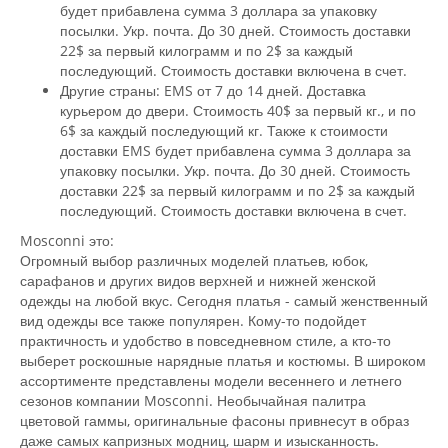
будет прибавлена сумма 3 доллара за упаковку
посылки. Укр. почта. До 30 дней. Стоимость доставки
22$ за первый килограмм и по 2$ за каждый
последующий. Стоимость доставки включена в счет.
Другие страны: EMS от 7 до 14 дней. Доставка
курьером до двери. Стоимость 40$ за первый кг., и по
6$ за каждый последующий кг. Также к стоимости
доставки EMS будет прибавлена сумма 3 доллара за
упаковку посылки. Укр. почта. До 30 дней. Стоимость
доставки 22$ за первый килограмм и по 2$ за каждый
последующий. Стоимость доставки включена в счет.
Mosconni это:
Огромный выбор различных моделей платьев, юбок,
сарафанов и других видов верхней и нижней женской
одежды на любой вкус. Сегодня платья - самый женственный
вид одежды все также популярен. Кому-то подойдет
практичность и удобство в повседневном стиле, а кто-то
выберет роскошные нарядные платья и костюмы. В широком
ассортименте представлены модели весеннего и летнего
сезонов компании Mosconni. Необычайная палитра
цветовой гаммы, оригинальные фасоны привнесут в образ
даже самых капризных модниц, шарм и изысканность.