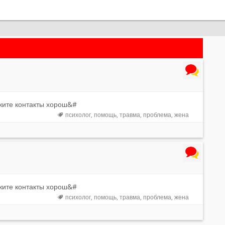
ажите контакты хорош&#
психолог
помощь
травма
проблема
жена
ажите контакты хорош&#
психолог
помощь
травма
проблема
жена