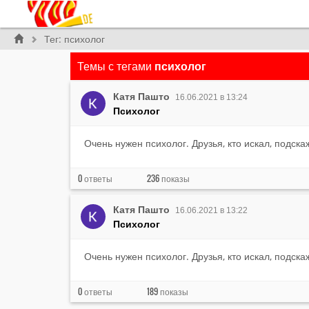
Тег: психолог
Темы с тегами
психолог
Катя Пашто
16.06.2021 в 13:24
Психолог
Очень нужен психолог. Друзья, кто искал, подск
0
236
ответы
показы
Катя Пашто
16.06.2021 в 13:22
Психолог
Очень нужен психолог. Друзья, кто искал, подск
0
189
ответы
показы