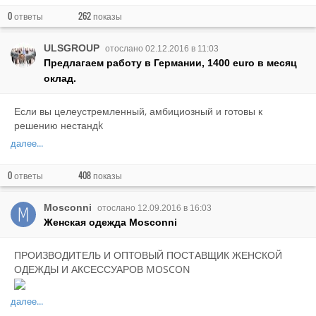
0
262
ответы
показы
ULSGROUP
отослано 02.12.2016 в 11:03
Предлагаем работу в Германии, 1400 euro в месяц
оклад.
Если вы целеустремленный, амбициозный и готовы к
решению нестандk
далее...
0
408
ответы
показы
Mosconni
отослано 12.09.2016 в 16:03
Женская одежда Mosconni
ПРОИЗВОДИТЕЛЬ И ОПТОВЫЙ ПОСТАВЩИК ЖЕНСКОЙ
ОДЕЖДЫ И АКСЕССУАРОВ MOSCON
далее...