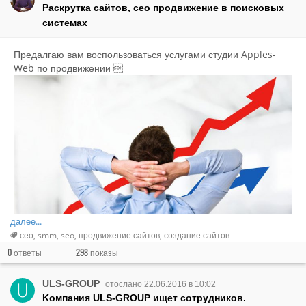
Раскрутка сайтов, сео продвижение в поисковых
системах
Предалгаю вам воспользоваться услугами студии Apples-
Web по продвижении 
далее...
сео
smm
seo
продвижение сайтов
создание сайтов
0
298
ответы
показы
ULS-GROUP
отослано 22.06.2016 в 10:02
Kомпания ULS-GROUP ищет сотрудников.