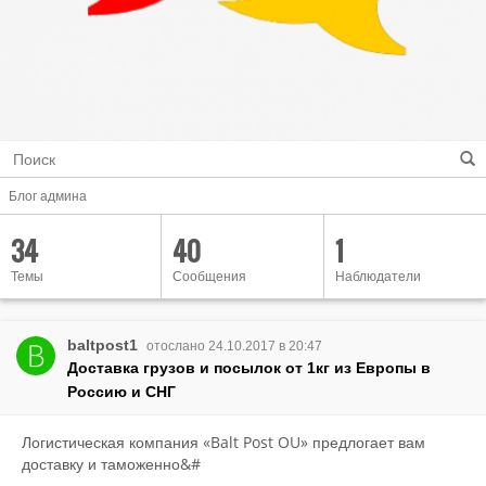
Блог админа
34
40
1
Темы
Сообщения
Наблюдатели
baltpost1
отослано 24.10.2017 в 20:47
Доставка грузов и посылок от 1кг из Европы в
Россию и СНГ
Логистическая компания «Balt Post OU» предлогает вам
доставку и таможенно&#