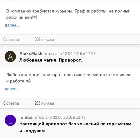
В компанию требуются курьеры. График работы: не полный
рабочий ден
далее...
0
338
ответы
показы
AleksMakk
отослано 12.06.2016 в 17:07
Любовная магия. Приворот.
Любовная магия, приворот, практическая магия (в том числе
и работа п&
далее...
0
263
ответы
показы
lolaua
отослано 02.06.2016 в 13:43
Настоящий приворот без хождений по горе магам
и колдунам